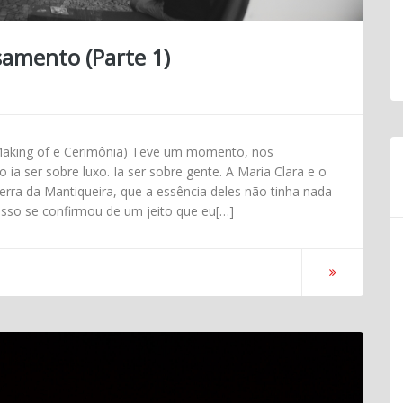
samento (Parte 1)
 Making of e Cerimônia) Teve um momento, nos
 ia ser sobre luxo. Ia ser sobre gente. A Maria Clara e o
erra da Mantiqueira, que a essência deles não tinha nada
sso se confirmou de um jeito que eu[…]