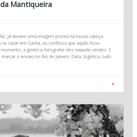
a da Mantiqueira
far, já deixam uma imagem pronta na nossa cabeça.
m se casar em Cunha, eu confesso que aquilo ficou
mento, a gente ia fotografar eles naquele cenário. E
arcar o ensaio no Rio de Janeiro. Data, logística, tudo