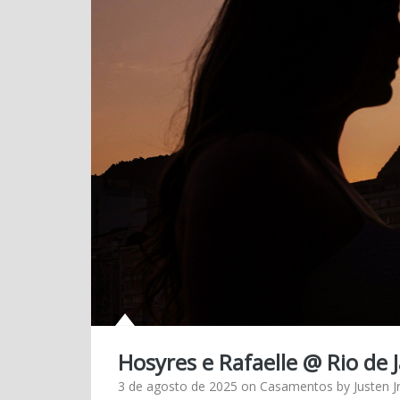
Hosyres e Rafaelle @ Rio de 
3 de agosto de 2025
on
Casamentos
by
Justen Jr