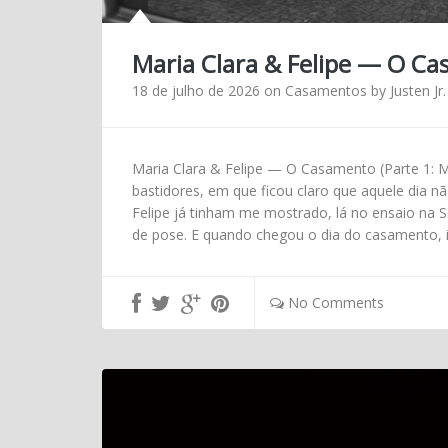
Maria Clara & Felipe — O Ca
18 de julho de 2026
on
Casamentos
by
Justen Jr.
Maria Clara & Felipe — O Casamento (Parte 1:
bastidores, em que ficou claro que aquele dia não
Felipe já tinham me mostrado, lá no ensaio na S
de pose. E quando chegou o dia do casamento, i
No Comments