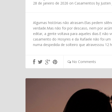
28 de janeiro de 2026
on
Casamentos
by
Justen J
Algumas histórias não atrasam.Elas pedem silên
verdade.Mas não foi por descaso, nem por acú
editar, a gente voltava para aqueles dias.E não
casamento do Hosyres e da Rafaele não foi um 
numa despedida de solteiro que atravessou 12 h
No Comments