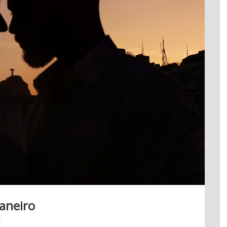
Janeiro
.