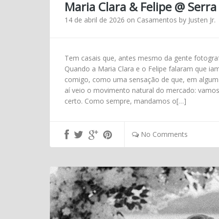
Maria Clara & Felipe @ Serr
14 de abril de 2026
on
Casamentos
by
Justen Jr.
Tem casais que, antes mesmo da gente fotogra
Quando a Maria Clara e o Felipe falaram que ia
comigo, como uma sensação de que, em algum mo
aí veio o movimento natural do mercado: vamos m
certo. Como sempre, mandamos o[…]
No Comments