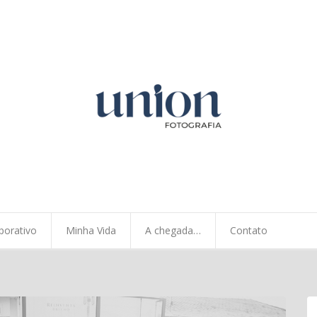
porativo
Minha Vida
A chegada…
Contato