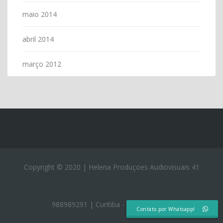
maio 2014
abril 2014
março 2012
Copyright © 2020 | Helena Produçoes Audiovisuais 41
988989291 | Curitiba - Rio de Janeiro
Contato por Whatsapp!