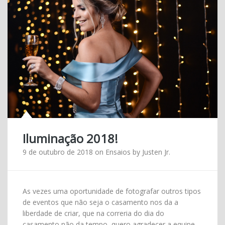
Iluminação 2018!
9 de outubro de 2018
on
Ensaios
by
Justen Jr.
As vezes uma oportunidade de fotografar outros tipos
de eventos que não seja o casamento nos da a
liberdade de criar, que na correria do dia do
casamento não da tempo, quero agradecer a equipe