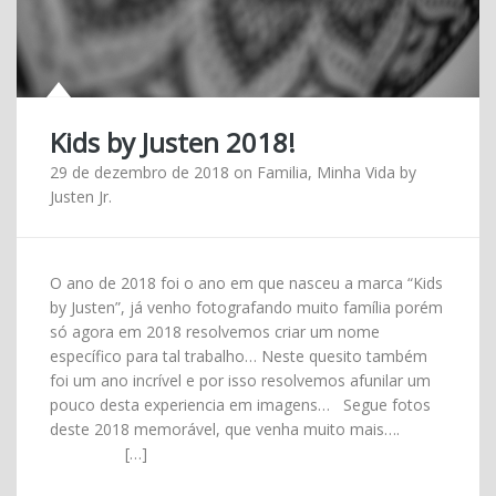
Kids by Justen 2018!
29 de dezembro de 2018
on
Familia
,
Minha Vida
by
Justen Jr.
O ano de 2018 foi o ano em que nasceu a marca “Kids
by Justen”, já venho fotografando muito família porém
só agora em 2018 resolvemos criar um nome
específico para tal trabalho… Neste quesito também
foi um ano incrível e por isso resolvemos afunilar um
pouco desta experiencia em imagens… Segue fotos
deste 2018 memorável, que venha muito mais….
[…]