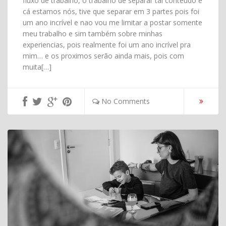
fluxo de trabalho, o trabalho de separar tal conteúdo e
cá estamos nós, tive que separar em 3 partes pois foi
um ano incrível e nao vou me limitar a postar somente
meu trabalho e sim também sobre minhas
experiencias, pois realmente foi um ano incrível pra
mim… e os proximos serão ainda mais, pois com
muita[…]
No Comments