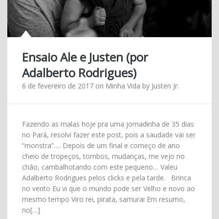
Ensaio Ale e Justen (por
Adalberto Rodrigues)
6 de fevereiro de 2017
on
Minha Vida
by
Justen Jr.
Fazendo as malas hoje pra uma jornadinha de 35 dias
no Pará, resolvi fazer este post, pois a saudade vai ser
“monstra”…. Depois de um final e começo de ano
cheio de tropeços, tombos, mudanças, me vejo no
chão, cambalhotando com este pequeno… Valeu
Adalberto Rodrigues pelos clicks e pela tarde. Brinca
no vento Eu vi que o mundo pode ser Velho e novo ao
mesmo tempo Viro rei, pirata, samurai Em resumo,
no[…]