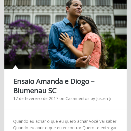
Ensaio Amanda e Diogo –
Blumenau SC
17 de fevereiro de 2017
on
Casamentos
by
Justen Jr.
Quando eu achar o que eu quero achar Você vai saber
Quando eu abrir o que eu encontrar Quero te entregar