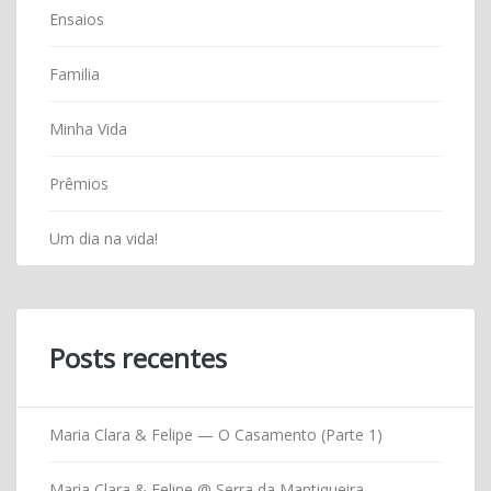
Ensaios
Familia
Minha Vida
Prêmios
Um dia na vida!
Posts recentes
Maria Clara & Felipe — O Casamento (Parte 1)
Maria Clara & Felipe @ Serra da Mantiqueira