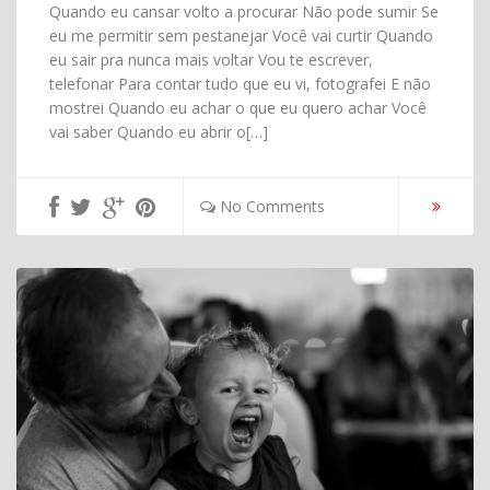
Quando eu cansar volto a procurar Não pode sumir Se
eu me permitir sem pestanejar Você vai curtir Quando
eu sair pra nunca mais voltar Vou te escrever,
telefonar Para contar tudo que eu vi, fotografei E não
mostrei Quando eu achar o que eu quero achar Você
vai saber Quando eu abrir o[…]
No Comments