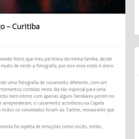
o – Curitiba
 vendo fotos que meu pai tirava da minha família, desde
ito de sentir a fotografia, por isso esse estilo é único
urando uma fotografia de casamento diferente, com um
 momentos contidas neste dia tão especial para uma
ento bem intimo com apenas alguns familiares porém no
se arrependeram, o casamento aconteceu na Capela
 todos os convidados foram ao Tartine, restaurante que
erimonia foi repleta de emoções como vocês, então,