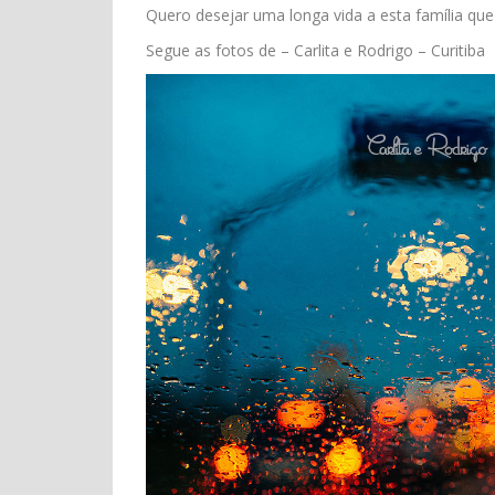
Quero desejar uma longa vida a esta família que 
Segue as fotos de – Carlita e Rodrigo – Curitiba