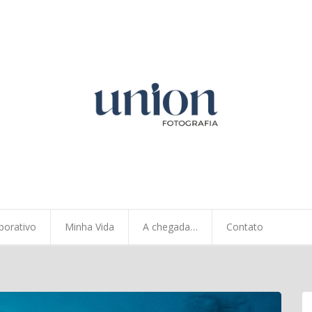
porativo
Minha Vida
A chegada…
Contato