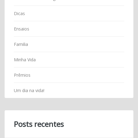
Dicas
Ensaios
Familia
Minha Vida
Prêmios
Um dia na vida!
Posts recentes