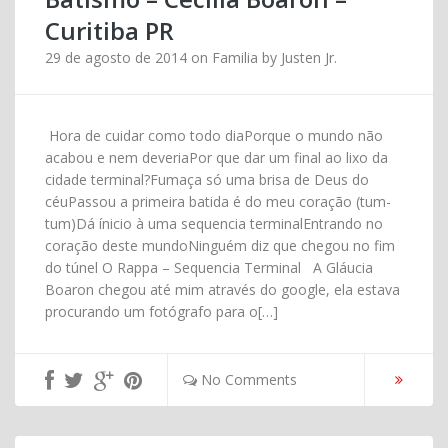
Curitiba PR
29 de agosto de 2014
on
Familia
by
Justen Jr.
Hora de cuidar como todo diaPorque o mundo não
acabou e nem deveriaPor que dar um final ao lixo da
cidade terminal?Fumaça só uma brisa de Deus do
céuPassou a primeira batida é do meu coração (tum-
tum)Dá ínicio à uma sequencia terminalEntrando no
coração deste mundoNinguém diz que chegou no fim
do túnel O Rappa – Sequencia Terminal A Gláucia
Boaron chegou até mim através do google, ela estava
procurando um fotógrafo para o[…]
No Comments