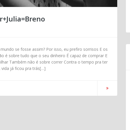
r+Julia=Breno
 mundo se fosse assim? Por isso, eu prefiro sorrisos E os
ão é sobre tudo que o seu dinheiro É capaz de comprar E
lhar Também não é sobre correr Contra o tempo pra ter
da já ficou pra trás[…]