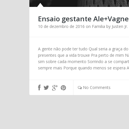
Ensaio gestante Ale+Vagne
10 de dezembro de 2016
on
Familia
by
Justen Jr.
A gente não pode ter tudo Qual seria a graça do
presentes que a vida trouxe Pra perto de mim N
sim sobre cada momento Sorrindo a se comparti
sempre mais Porque quando menos se espera A vi
No Comments