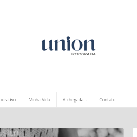
porativo
Minha Vida
A chegada…
Contato