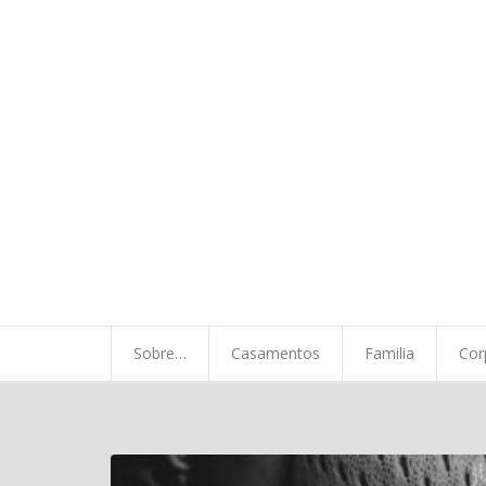
Sobre…
Casamentos
Familia
Corporativo
Minha Vida
Sobre…
Casamentos
Familia
Cor
A chegada…
Contato