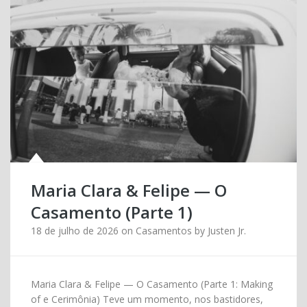
Maria Clara & Felipe — O
Casamento (Parte 1)
18 de julho de 2026
on
Casamentos
by
Justen Jr.
Maria Clara & Felipe — O Casamento (Parte 1: Making
of e Cerimônia) Teve um momento, nos bastidores,