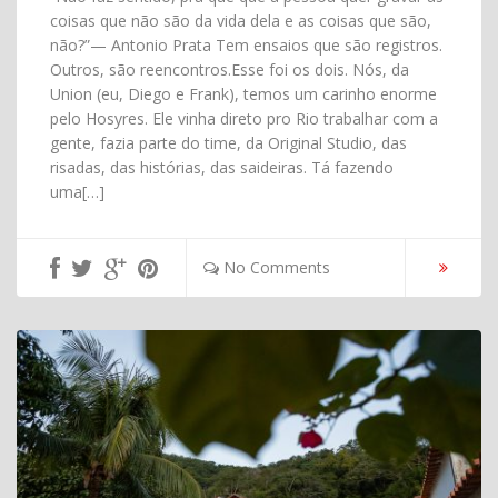
coisas que não são da vida dela e as coisas que são,
não?”— Antonio Prata Tem ensaios que são registros.
Outros, são reencontros.Esse foi os dois. Nós, da
Union (eu, Diego e Frank), temos um carinho enorme
pelo Hosyres. Ele vinha direto pro Rio trabalhar com a
gente, fazia parte do time, da Original Studio, das
risadas, das histórias, das saideiras. Tá fazendo
uma[…]
No Comments