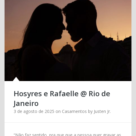
Hosyres e Rafaelle @ Rio de
Janeiro
3 de agosto de 2025
on
Casamentos
by
Justen Jr.
“Não faz sentido, pra que que a pessoa quer gravar as