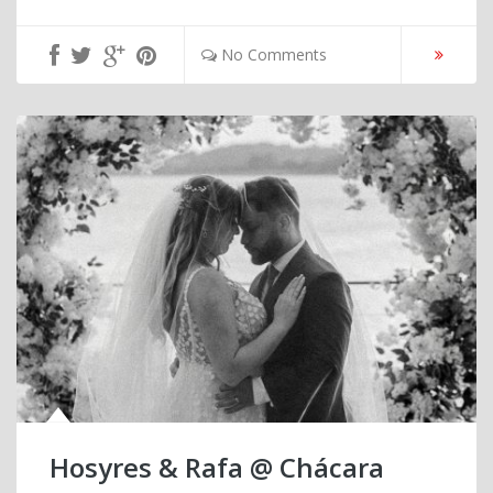
No Comments
Hosyres & Rafa @ Chácara