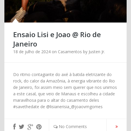
Ensaio Lisi e Joao @ Rio de
Janeiro
18 de julho de 2024
on
Casamentos
by
Justen Jr.
Do ritmo contagiante do axé à batida eletrizante do
rock, do calor da Amazônia, à energia vibrante do Rio
de Janeiro, foi assim meio sem querer que nos unimos
a este casal, que veio de Manaus e escolheu a cidade
maravilhosa para o altar do casamento deles
#savethedate de @lisianerisia_@joaovmgomes
No Comments