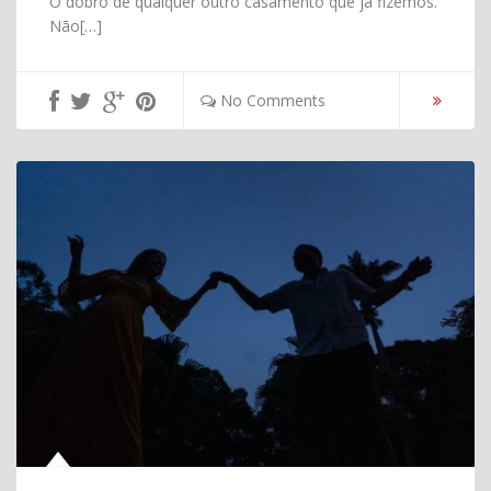
O dobro de qualquer outro casamento que já fizemos.
Não[…]
No Comments