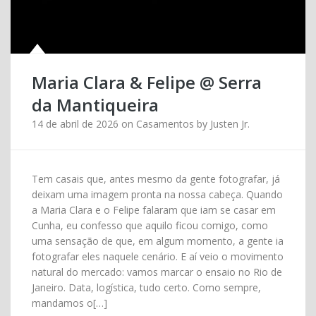
Maria Clara & Felipe @ Serra
da Mantiqueira
14 de abril de 2026
on
Casamentos
by
Justen Jr.
Tem casais que, antes mesmo da gente fotografar, já
deixam uma imagem pronta na nossa cabeça. Quando
a Maria Clara e o Felipe falaram que iam se casar em
Cunha, eu confesso que aquilo ficou comigo, como
uma sensação de que, em algum momento, a gente ia
fotografar eles naquele cenário. E aí veio o movimento
natural do mercado: vamos marcar o ensaio no Rio de
Janeiro. Data, logística, tudo certo. Como sempre,
mandamos o[…]