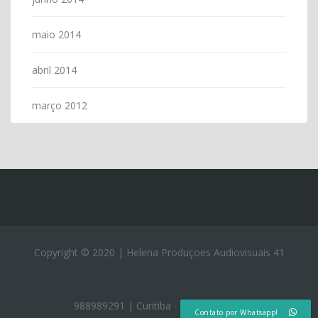
maio 2014
abril 2014
março 2012
Copyright © 2020 | Helena Produçoes Audiovisuais 41
988989291 | Curitiba - Rio de Janeiro
Contato por Whatsapp!