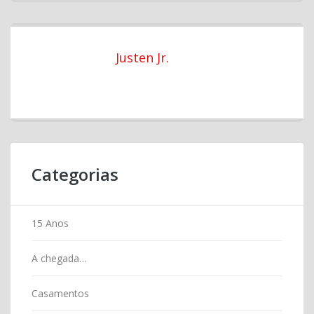
Justen Jr.
Categorias
15 Anos
A chegada…
Casamentos