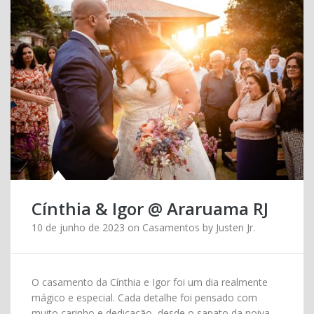
Cínthia & Igor @ Araruama RJ
10 de junho de 2023
on
Casamentos
by
Justen Jr.
O casamento da Cínthia e Igor foi um dia realmente
mágico e especial. Cada detalhe foi pensado com
muito carinho e dedicação, desde o sapato da noiva,