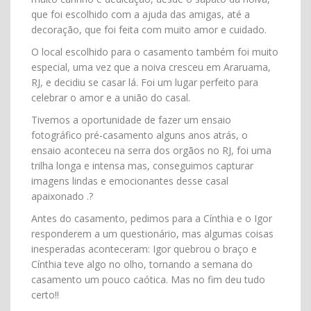
que foi escolhido com a ajuda das amigas, até a
decoração, que foi feita com muito amor e cuidado.
O local escolhido para o casamento também foi muito
especial, uma vez que a noiva cresceu em Araruama,
RJ, e decidiu se casar lá. Foi um lugar perfeito para
celebrar o amor e a união do casal.
Tivemos a oportunidade de fazer um ensaio
fotográfico pré-casamento alguns anos atrás, o
ensaio aconteceu na serra dos orgãos no RJ, foi uma
trilha longa e intensa mas, conseguimos capturar
imagens lindas e emocionantes desse casal
apaixonado .?
Antes do casamento, pedimos para a Cínthia e o Igor
responderem a um questionário, mas algumas coisas
inesperadas aconteceram: Igor quebrou o braço e
Cínthia teve algo no olho, tornando a semana do
casamento um pouco caótica. Mas no fim deu tudo
certo!!