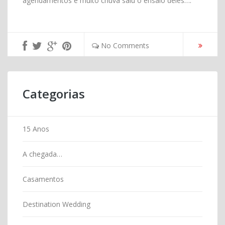
agendamentos e muito chuva saiu o ensaio deles….
No Comments
Categorias
15 Anos
A chegada…
Casamentos
Destination Wedding