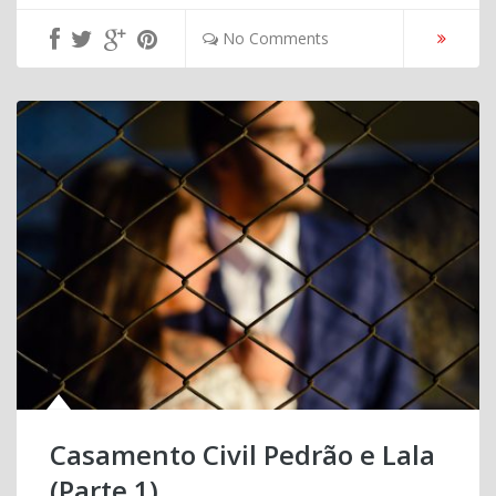
No Comments
Casamento Civil Pedrão e Lala
(Parte 1)