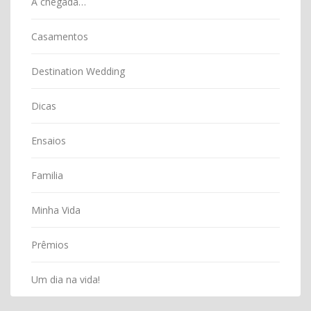
A chegada…
Casamentos
Destination Wedding
Dicas
Ensaios
Familia
Minha Vida
Prêmios
Um dia na vida!