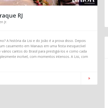
iraque RJ
en Jr.
o? A história da Lisi e do João é a prova disso. Depois
m um casamento em Manaus em uma festa inesquecível
e vários cantos do Brasil para prestigiá-los e como cada
mplesmente incrível, com momentos intensos. A Lisi, com