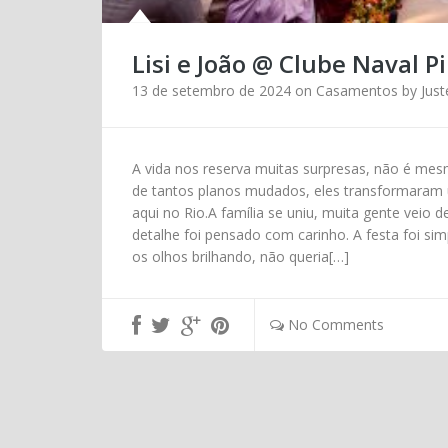
Lisi e João @ Clube Naval P
13 de setembro de 2024
on
Casamentos
by
Just
A vida nos reserva muitas surpresas, não é mesm
de tantos planos mudados, eles transformara
aqui no Rio.A família se uniu, muita gente veio d
detalhe foi pensado com carinho. A festa foi si
os olhos brilhando, não queria[…]
No Comments