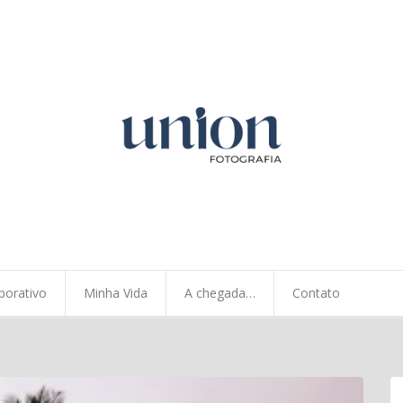
porativo
Minha Vida
A chegada…
Contato