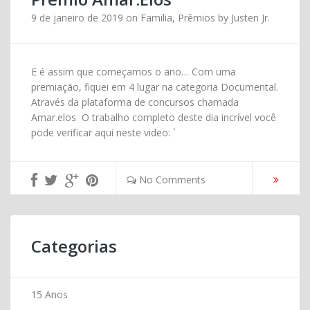
9 de janeiro de 2019
on
Familia
,
Prêmios
by
Justen Jr.
E é assim que começamos o ano… Com uma
premiação, fiquei em 4 lugar na categoria Documental.
Através da plataforma de concursos chamada
Amar.elos O trabalho completo deste dia incrível você
pode verificar aqui neste video: `
No Comments
Categorias
15 Anos