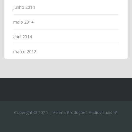
junho 2014
maio 2014
abril 2014
março 2012
Copyright © 2020 | Helena Produçoes Audiovisuais 41