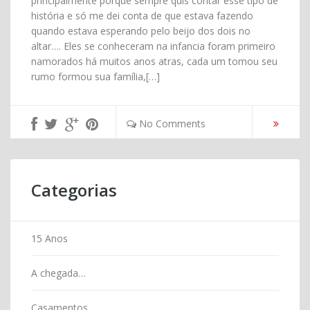
principalmente porque sempre quis contar esse tipo de
história e só me dei conta de que estava fazendo
quando estava esperando pelo beijo dos dois no
altar…. Eles se conheceram na infancia foram primeiro
namorados há muitos anos atras, cada um tomou seu
rumo formou sua família,[…]
No Comments
Categorias
15 Anos
A chegada…
Casamentos