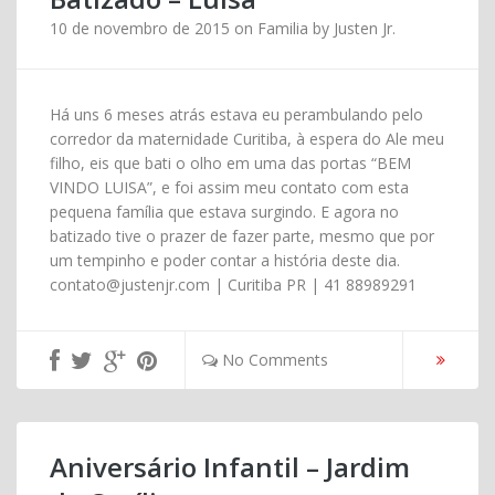
10 de novembro de 2015
on
Familia
by
Justen Jr.
Há uns 6 meses atrás estava eu perambulando pelo
corredor da maternidade Curitiba, à espera do Ale meu
filho, eis que bati o olho em uma das portas “BEM
VINDO LUISA”, e foi assim meu contato com esta
pequena família que estava surgindo. E agora no
batizado tive o prazer de fazer parte, mesmo que por
um tempinho e poder contar a história deste dia.
contato@justenjr.com | Curitiba PR | 41 88989291
No Comments
Aniversário Infantil – Jardim