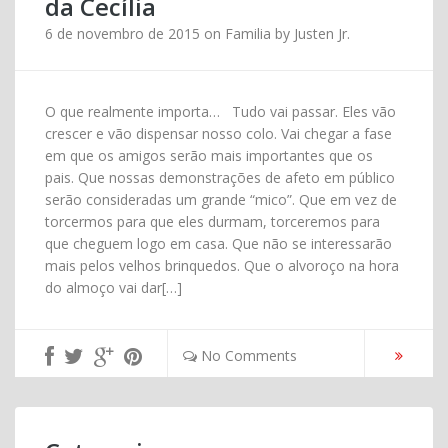
da Cecília
6 de novembro de 2015
on
Familia
by
Justen Jr.
O que realmente importa… Tudo vai passar. Eles vão
crescer e vão dispensar nosso colo. Vai chegar a fase
em que os amigos serão mais importantes que os
pais. Que nossas demonstrações de afeto em público
serão consideradas um grande “mico”. Que em vez de
torcermos para que eles durmam, torceremos para
que cheguem logo em casa. Que não se interessarão
mais pelos velhos brinquedos. Que o alvoroço na hora
do almoço vai dar[…]
No Comments