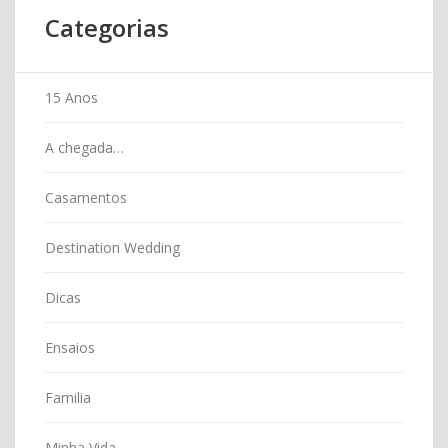
Categorias
15 Anos
A chegada…
Casamentos
Destination Wedding
Dicas
Ensaios
Familia
Minha Vida