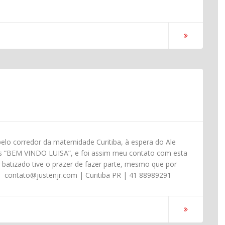
lo corredor da maternidade Curitiba, à espera do Ale
tas “BEM VINDO LUISA”, e foi assim meu contato com esta
 batizado tive o prazer de fazer parte, mesmo que por
a. contato@justenjr.com | Curitiba PR | 41 88989291