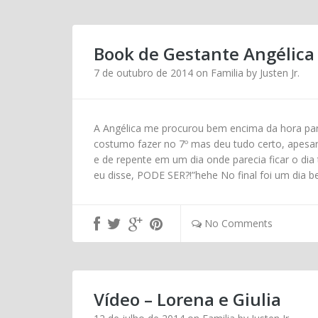
Book de Gestante Angélica 
7 de outubro de 2014
on
Familia
by
Justen Jr.
A Angélica me procurou bem encima da hora par
costumo fazer no 7º mas deu tudo certo, apesar 
e de repente em um dia onde parecia ficar o di
eu disse, PODE SER?!”hehe No final foi um dia 
No Comments
Vídeo – Lorena e Giulia