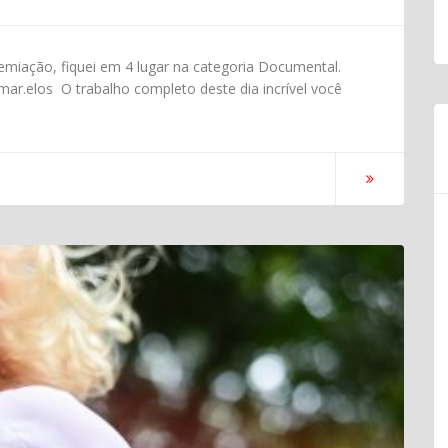
ação, fiquei em 4 lugar na categoria Documental.
r.elos O trabalho completo deste dia incrível você