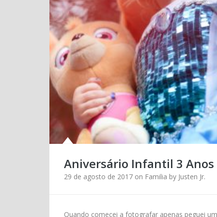
Aniversário Infantil 3 Anos
29 de agosto de 2017
on
Familia
by
Justen Jr.
Quando comecei a fotografar apenas peguei uma