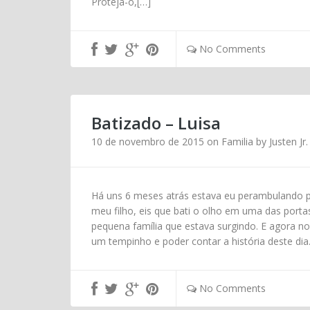
Proteja-o,[…]
No Comments
Batizado – Luisa
10 de novembro de 2015
on
Familia
by
Justen Jr.
Há uns 6 meses atrás estava eu perambulando pe
meu filho, eis que bati o olho em uma das por
pequena família que estava surgindo. E agora no
um tempinho e poder contar a história deste di
No Comments