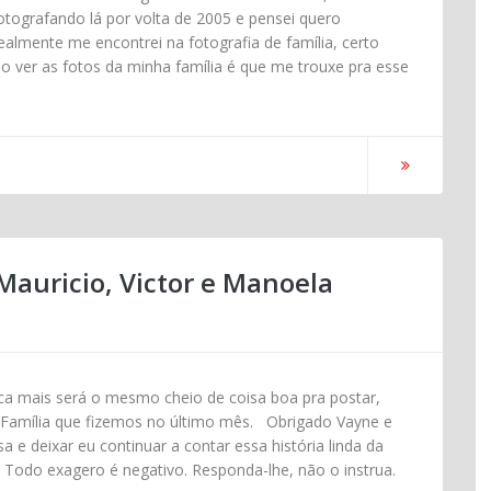
fotografando lá por volta de 2005 e pensei quero
almente me encontrei na fotografia de família, certo
o ver as fotos da minha família é que me trouxe pra esse
Mauricio, Victor e Manoela
ca mais será o mesmo cheio de coisa boa pra postar,
Família que fizemos no último mês. Obrigado Vayne e
a e deixar eu continuar a contar essa história linda da
 Todo exagero é negativo. Responda-lhe, não o instrua.