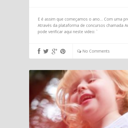
E é assim que começamos o ano… Com uma premi
Através da plataforma de concursos chamada Ama
pode verificar aqui neste video: `
No Comments