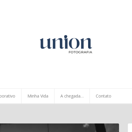
porativo
Minha Vida
A chegada…
Contato