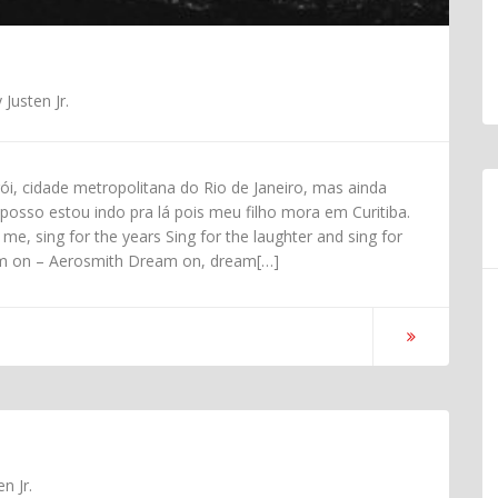
y
Justen Jr.
, cidade metropolitana do Rio de Janeiro, mas ainda
posso estou indo pra lá pois meu filho mora em Curitiba.
me, sing for the years Sing for the laughter and sing for
Dream on – Aerosmith Dream on, dream[…]
en Jr.