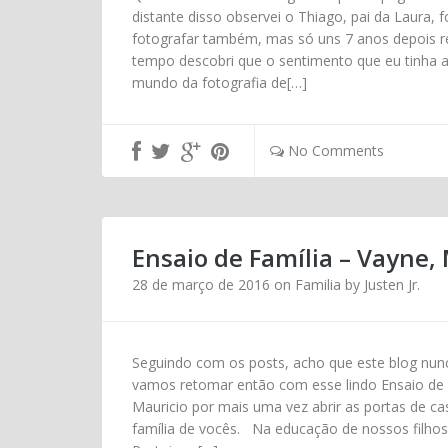
distante disso observei o Thiago, pai da Laura, 
fotografar também, mas só uns 7 anos depois re
tempo descobri que o sentimento que eu tinha a
mundo da fotografia de[…]
No Comments
Ensaio de Família – Vayne, 
28 de março de 2016
on
Familia
by
Justen Jr.
Seguindo com os posts, acho que este blog nun
vamos retomar então com esse lindo Ensaio de 
Mauricio por mais uma vez abrir as portas de cas
família de vocês. Na educação de nossos filhos