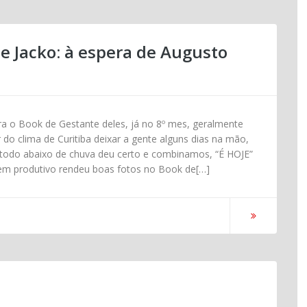
e Jacko: à espera de Augusto
a o Book de Gestante deles, já no 8º mes, geralmente
do clima de Curitiba deixar a gente alguns dias na mão,
a todo abaixo de chuva deu certo e combinamos, “É HOJE”
bem produtivo rendeu boas fotos no Book de[…]