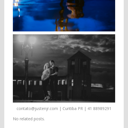
contato@justenjr.com | Curitiba PR | 41 88989291
No related posts.