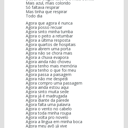
Mais azul, mais colorido
Só faltava respirar
Mas tinha que respirar
Todo dia
Agora que agora é nunca
Agora posso recuar
Agora sinto minha tumba
Agora o peito a retumbar
Agora a última resposta
Agora quartos de hospitais
Agora abrem uma porta
Agora não se chora mais
Agora a chuva evapora
Agora ainda não choveu
Agora tenho mais memória
Agora tenho o que foi meu
Agora passa a paisagem
Agora não me despedi
Agora compro uma passagem
Agora ainda estou aqui
Agora sinto muita sede
Agora já é madrugada
Agora diante da parede
Agora falta uma palavra
Agora o vento no cabelo
Agora toda minha roupa
Agora volta pro novelo
Agora a língua em minha boca
Agora meu avô já vive