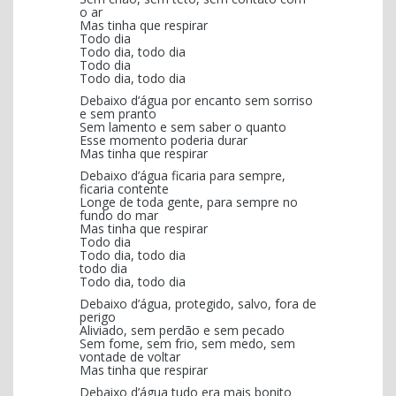
o ar
Mas tinha que respirar
Todo dia
Todo dia, todo dia
Todo dia
Todo dia, todo dia
Debaixo d’água por encanto sem sorriso
e sem pranto
Sem lamento e sem saber o quanto
Esse momento poderia durar
Mas tinha que respirar
Debaixo d’água ficaria para sempre,
ficaria contente
Longe de toda gente, para sempre no
fundo do mar
Mas tinha que respirar
Todo dia
Todo dia, todo dia
todo dia
Todo dia, todo dia
Debaixo d’água, protegido, salvo, fora de
perigo
Aliviado, sem perdão e sem pecado
Sem fome, sem frio, sem medo, sem
vontade de voltar
Mas tinha que respirar
Debaixo d’água tudo era mais bonito