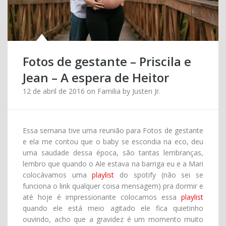
Fotos de gestante – Priscila e
Jean – A espera de Heitor
12 de abril de 2016
on
Familia
by
Justen Jr.
Essa semana tive uma reunião para Fotos de gestante
e ela me contou que o baby se escondia na eco, deu
uma saudade dessa época, são tantas lembranças,
lembro que quando o Ale estava na barriga eu e a Mari
colocávamos uma
playlist
do spotify (não sei se
funciona o link qualquer coisa mensagem) pra dormir e
até hoje é impressionante colocamos essa
playlist
quando ele está meio agitado ele fica quietinho
ouvindo, acho que a gravidez é um momento muito