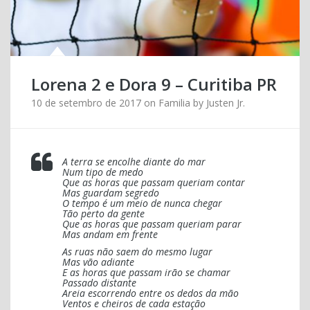
Lorena 2 e Dora 9 – Curitiba PR
10 de setembro de 2017
on
Familia
by
Justen Jr.
A terra se encolhe diante do mar
Num tipo de medo
Que as horas que passam queriam contar
Mas guardam segredo
O tempo é um meio de nunca chegar
Tão perto da gente
Que as horas que passam queriam parar
Mas andam em frente
As ruas não saem do mesmo lugar
Mas vão adiante
E as horas que passam irão se chamar
Passado distante
Areia escorrendo entre os dedos da mão
Ventos e cheiros de cada estação