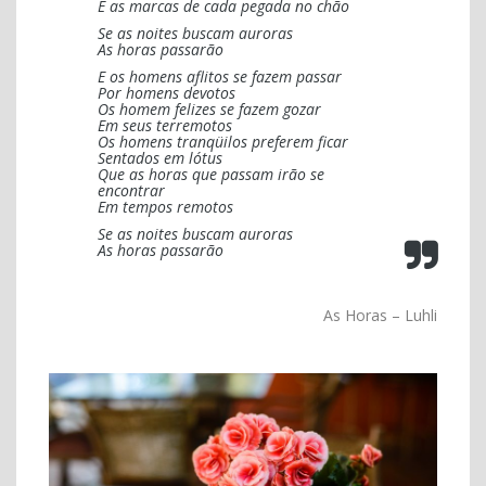
E as marcas de cada pegada no chão
Se as noites buscam auroras
As horas passarão
E os homens aflitos se fazem passar
Por homens devotos
Os homem felizes se fazem gozar
Em seus terremotos
Os homens tranqüilos preferem ficar
Sentados em lótus
Que as horas que passam irão se
encontrar
Em tempos remotos
Se as noites buscam auroras
As horas passarão
As Horas – Luhli